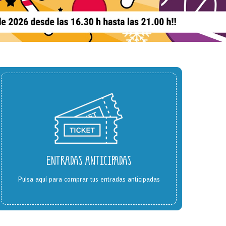
ENTRADAS ANTICIPADAS
Pulsa aquí para comprar tus entradas anticipadas