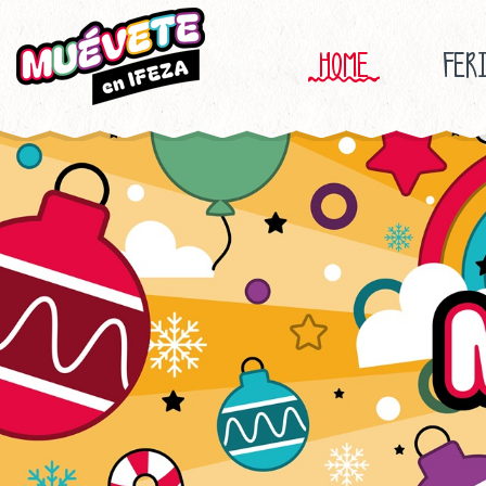
HOME
FER