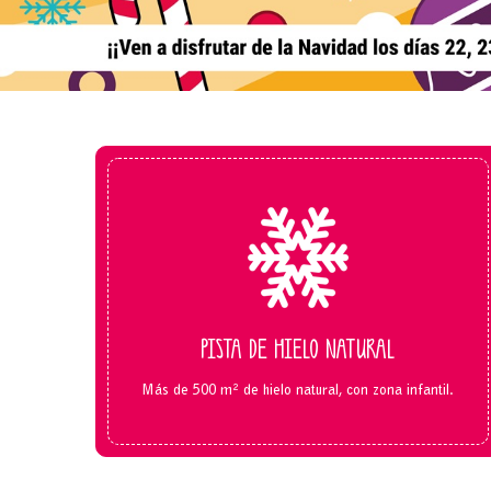
PISTA DE HIELO NATURAL
Más de 500 m² de hielo natural, con zona infantil.