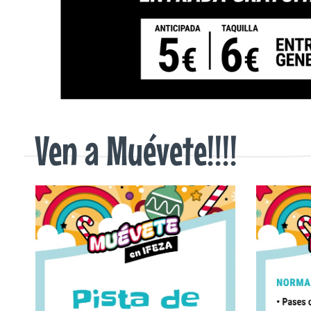
Ven a Muévete!!!!