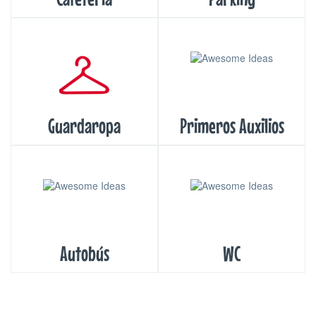
Guardaropa
Primeros Auxilios
Autobús
WC