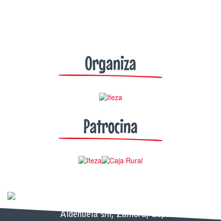
Organiza
Patrocina
Recinto Ferial IFEZA - Carretera de la
Aldehuela s/n, Zamora, España