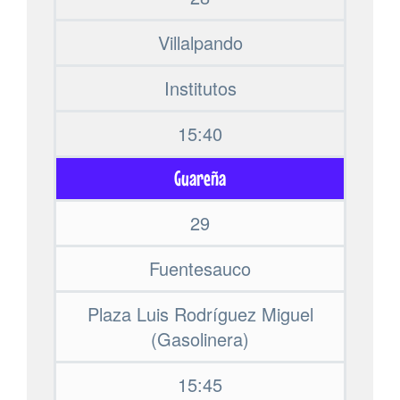
Villalpando
Institutos
15:40
Guareña
29
Fuentesauco
Plaza Luis Rodríguez Miguel
(Gasolinera)
15:45