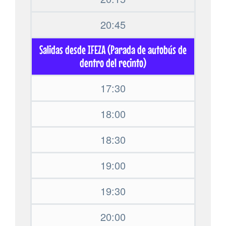
20:45
Salidas desde IFEZA (Parada de autobús de
dentro del recinto)
17:30
18:00
18:30
19:00
19:30
20:00