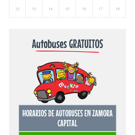
12
13
14
15
16
17
18
Autobuses GRATUITOS
HORARIOS DE AUTOBUSES EN ZAMORA
CAPITAL