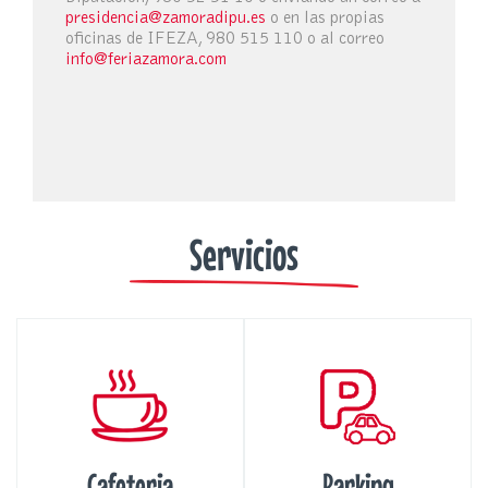
presidencia@zamoradipu.es
o en las propias
oficinas de IFEZA, 980 515 110 o al correo
info@feriazamora.com
Servicios
Cafeteria
Parking