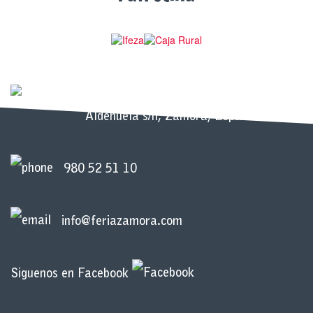
Recinto Ferial IFEZA - Carretera de la
Aldehuela s/n, Zamora, España
980 52 51 10
info@feriazamora.com
Siguenos en Facebook