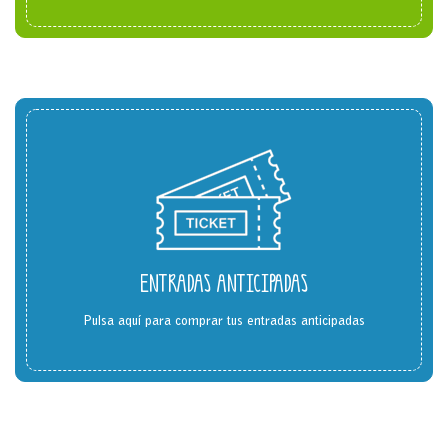
ENTRADAS ANTICIPADAS
Pulsa aquí para comprar tus entradas anticipadas